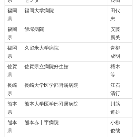
福岡
福岡大学病院
田代
県
忠
福岡
飯塚病院
安藤
県
廣美
福岡
久留米大学病院
青柳
県
成明
佐賀
佐賀県立病院好生館
樗木
県
等
長崎
長崎大学医学部附属病院
江石
県
清行
熊本
熊本大学医学部附属病院
川筋
県
道雄
熊本
熊本赤十字病院
小柳
県
俊哉