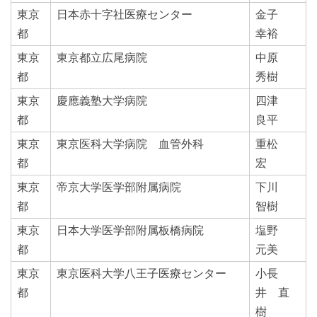
東京
日本赤十字社医療センター
金子
都
幸裕
東京
東京都立広尾病院
中原
都
秀樹
東京
慶應義塾大学病院
四津
都
良平
東京
東京医科大学病院 血管外科
重松
都
宏
東京
帝京大学医学部附属病院
下川
都
智樹
東京
日本大学医学部附属板橋病院
塩野
都
元美
東京
東京医科大学八王子医療センター
小長
都
井 直
樹