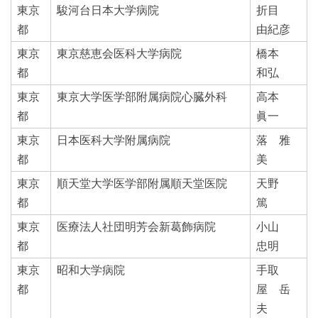
東京
駿河台日本大学病院
折目
都
由紀彦
東京
東京慈恵会医科大学病院
橋本
都
和弘
東京
東京大学医学部附属病院心臓外科
高本
都
眞一
東京
日本医科大学附属病院
落 雅
都
美
東京
順天堂大学医学部附属順天堂医院
天野
都
篤
東京
医療法人社団明芳会新葛飾病院
小山
都
忠明
東京
昭和大学病院
手取
都
屋 岳
夫