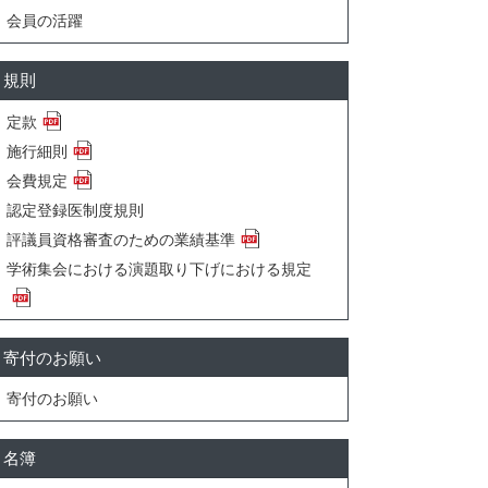
会員の活躍
規則
定款
施行細則
会費規定
認定登録医制度規則
評議員資格審査のための業績基準
学術集会における演題取り下げにおける規定
寄付のお願い
寄付のお願い
名簿