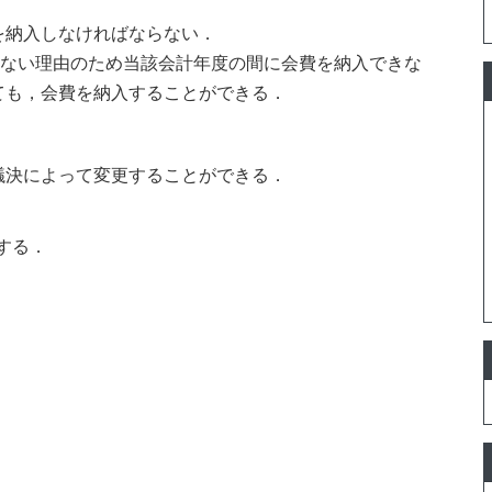
を納入しなければならない．
を得ない理由のため当該会計年度の間に会費を納入できな
ても，会費を納入することができる．
議決によって変更することができる．
する．