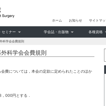
ホーム
お知らせ
サイトマッ
・セミナー
学会誌・出版物
各種資格
外科学会会費規則
器外科学会会費規則
る会費については，本会の定款に定められたことのほか
，000円とする．