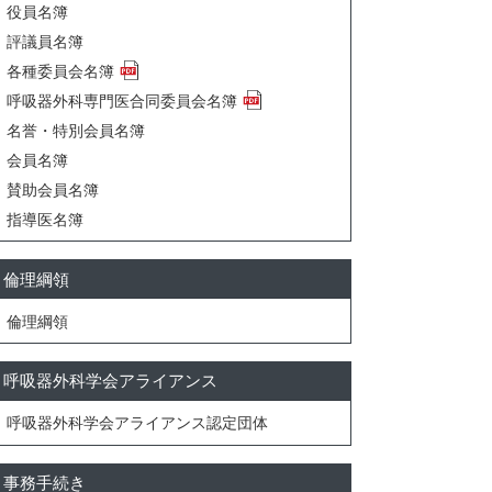
役員名簿
評議員名簿
各種委員会名簿
呼吸器外科専門医合同委員会名簿
名誉・特別会員名簿
会員名簿
賛助会員名簿
指導医名簿
倫理綱領
倫理綱領
呼吸器外科学会アライアンス
呼吸器外科学会アライアンス認定団体
事務手続き