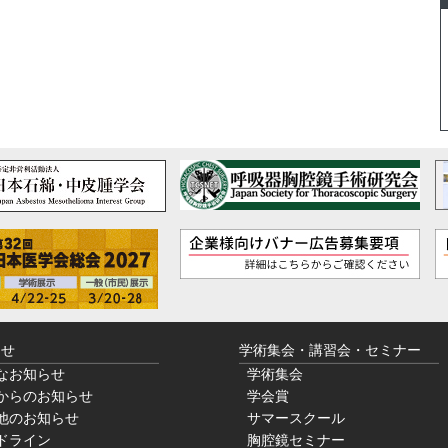
らせ
学術集会・講習会・セミナー
なお知らせ
学術集会
からのお知らせ
学会賞
他のお知らせ
サマースクール
ドライン
胸腔鏡セミナー