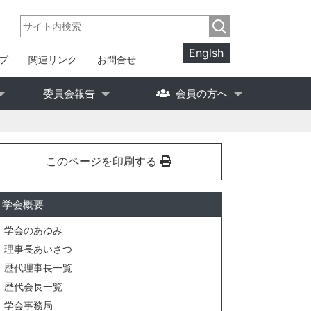
Englsh
プ
関連リンク
お問合せ
委員会報告
会員の方へ
このページを印刷する
学会概要
学会のあゆみ
理事長あいさつ
歴代理事長一覧
歴代会長一覧
学会事務局