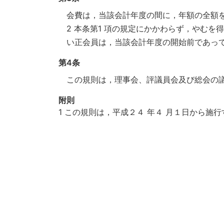
会費は，当該会計年度の間に，年額の全額
2 本条第1 項の規定にかかわらず，やむ
い正会員は，当該会計年度の開始前であっ
第4条
この規則は，理事会、評議員会及び総会の
附則
1 この規則は，平成２４ 年４ 月１日から施行