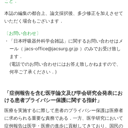
こと．
本誌の編集の都合上、論文採択後、多少修正を加えさせて
いただく場合もございます．
〔お問い合わせ〕
・「日本呼吸器外科学会雑誌」に関するお問い合わせはメ
ール（ jacs-office@jacsurg.gr.jp ）のみでお受け致し
ます．
(電話でのお問い合わせにはお答え致しかねますので、
何卒ご了承ください．)
「症例報告を含む医学論文及び学会研究会発表にお
ける患者プライバシー保護に関する指針」
医療を実施するに際して患者のプライバシー保護は医療者
に求められる重要な責務である．一方、医学研究において
症例報告は医学・医療の進歩に貢献してきており、国民の