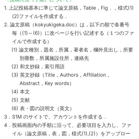
1. 上記投稿基本に準じて論文原稿，Table，Fig．，様式(1)
(2)ファイルを作成する．
2. 論文原稿（kokyukigeka.doc）は，以下の順で各番号
毎（(1)～(6)）に改ページを行い記述する（１つのファ
イルで作成する）
(1) 論文種別，題名，所属，著者名，欄外見出し，所要
別冊数，所属施設住所，連絡先
(2) 和文抄録，索引用語
(3) 英文抄録（Title，Authors，Affiliation，
Abstract，Key words）
(4) 本文
(5) 文献
(6) 表・図の説明文（英文）
3．S1M のサイトで、アカウントを作成する．
4．投稿画面内の手順に沿って、必要項目を入力し、ファ
イル（論文原稿，表，図，様式(1),(2)）をアップロー