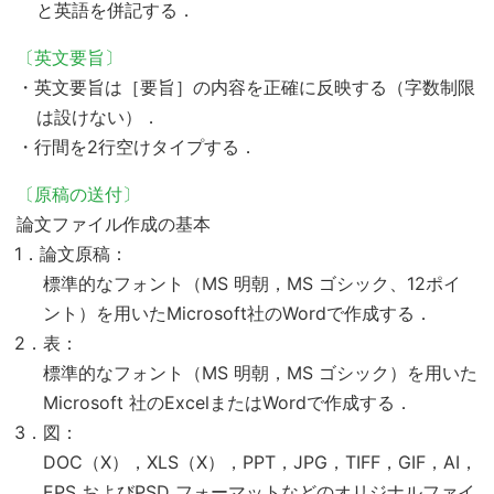
と英語を併記する．
〔英文要旨〕
・英文要旨は［要旨］の内容を正確に反映する（字数制限
は設けない）．
・行間を2行空けタイプする．
〔原稿の送付〕
論文ファイル作成の基本
1．論文原稿：
標準的なフォント（MS 明朝，MS ゴシック、12ポイ
ント）を用いたMicrosoft社のWordで作成する．
2．表：
標準的なフォント（MS 明朝，MS ゴシック）を用いた
Microsoft 社のExcelまたはWordで作成する．
3．図：
DOC（X），XLS（X），PPT，JPG，TIFF，GIF，AI，
EPS およびPSD フォーマットなどのオリジナルファイ