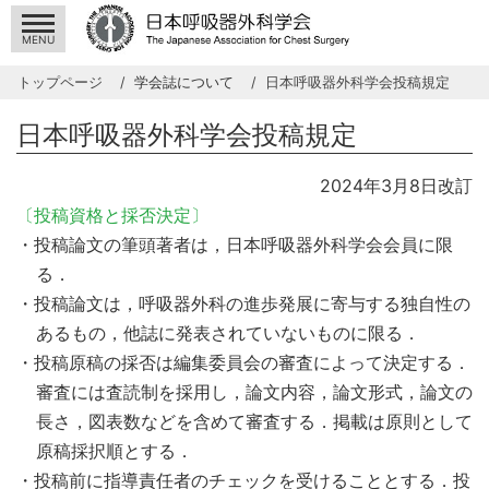
MENU
トップページ
学会誌について
日本呼吸器外科学会投稿規定
日本呼吸器外科学会投稿規定
2024年3月8日改訂
〔投稿資格と採否決定〕
・投稿論文の筆頭著者は，日本呼吸器外科学会会員に限
る．
・投稿論文は，呼吸器外科の進歩発展に寄与する独自性の
あるもの，他誌に発表されていないものに限る．
・投稿原稿の採否は編集委員会の審査によって決定する．
審査には査読制を採用し，論文内容，論文形式，論文の
長さ，図表数などを含めて審査する．掲載は原則として
原稿採択順とする．
・投稿前に指導責任者のチェックを受けることとする．投