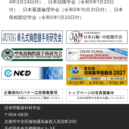
4年3月24日付）、日本頭痛学会（令和5年1月20日
付）、日本看護倫理学会（令和5年10月31日付）、日本
骨粗鬆症学会（令和5年1月20日付）
日本呼吸器外科学会
〒604-0835
京都市中京区御池通高倉西入高宮町200
千代田生命京都御池ビル３F