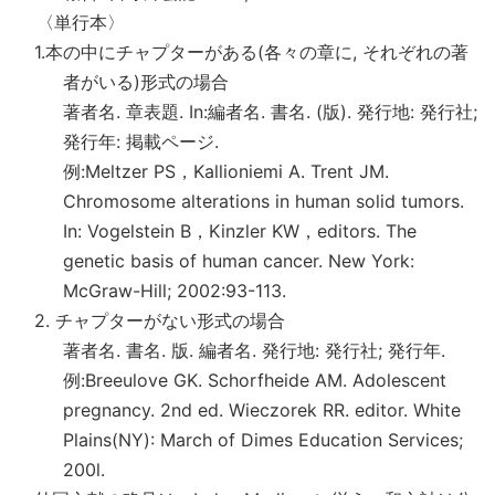
〈単行本〉
1.本の中にチャプターがある(各々の章に, それぞれの著
者がいる)形式の場合
著者名. 章表題. In:編者名. 書名. (版). 発行地: 発行社;
発行年: 掲載ページ.
例:Meltzer PS，Kallioniemi A. Trent JM.
Chromosome alterations in human solid tumors.
In: Vogelstein B，Kinzler KW，editors. The
genetic basis of human cancer. New York:
McGraw-Hill; 2002:93-113.
2. チャプターがない形式の場合
著者名. 書名. 版. 編者名. 発行地: 発行社; 発行年.
例:Breeulove GK. Schorfheide AM. Adolescent
pregnancy. 2nd ed. Wieczorek RR. editor. White
Plains(NY): March of Dimes Education Services;
200l.