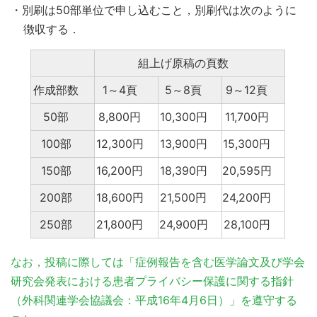
・別刷は50部単位で申し込むこと，別刷代は次のように
徴収する．
組上げ原稿の頁数
作成部数
1～4頁
5～8頁
9～12頁
50部
8,800円
10,300円
11,700円
100部
12,300円
13,900円
15,300円
150部
16,200円
18,390円
20,595円
200部
18,600円
21,500円
24,200円
250部
21,800円
24,900円
28,100円
なお，投稿に際しては「症例報告を含む医学論文及び学会
研究会発表における患者プライバシー保護に関する指針
（外科関連学会協議会：平成16年4月6日）」を遵守する