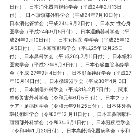
日付）、日本消化器内視鏡学会（平成24年2月13日
付）、 日本頭頸部外科学会（平成24年7月10日付）、
日本消化管学会（平成24年9月2日付）、日本女 性心身
医学会（平成24年9月5日付）、日本運動器科学会（平
成24年9月10日付）、日本女性医 学学会（平成25年12
月5日付）、日本頭頸部癌学会（平成25年12月25日
付）、日本鼻科学会（平 成26年7月11日付）、日本緩和
医療学会（平成27年6月8日付）、日本心臓血管麻酔学
会（平成 27年9月4日付）、日本顔面神経学会（平成27
年10月14日付）、日本循環器学会（平成30年4月 3日
付）、日本創傷外科学会（平成31年2月7日付）、関東
整形災害外科学会（令和元年6月5日 付）、日本フット
ケア・足病医学会（令和元年9月25日付）、日本体外循
環技術医学会（令和2年12 月11日付）、日本耳鼻咽喉科
頭頸部外科学会（令和3年6月1日付）、日本冠疾患学会
（令和4年1 月20日付）、日本高齢消化器病学会（令和