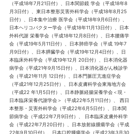
（平成18年7月21日付）、日本関節鏡 学会（平成18年8
月3日付）、東日本整形災害外科学会（平成18年8月25
日付）、日本集中治療 医学会（平成18年9月6日付）、
日本ヘリコバクター学会（平成18年11月13日付）、日本
外科代謝 栄養学会（平成18年12月8日付）、日本腰痛学
会（平成19年5月11日付）、日本肺癌学会（平成 19年7
月9日付）、日本膵臓学会（平成19年12月4日付）、日
本臨床外科学会（平成19年12月 20日付）、日本消化器
病学会（平成21年9月15日付）、日本消化器がん検診学
会（平成21年11月 12日付）、日本門脈圧亢進症学会
（平成21年12月25日付）、日本皮膚科学会東海地方会
（平成22 年1月5日付）、日本静脈経腸栄養学会＜現・
日本臨床栄養代謝学会＞（平成22年5月11日付）、 西日
本整形・災害外科学会（平成22年6月5日付）、日本関
節病学会（平成22年7月9日付）、 日本臨床皮膚外科学
会（平成22年7月20日付）、日本放射線腫瘍学会（平成
22年9月10日付）、日本口腔腫瘍学会（平成23年3月30