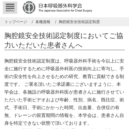
MENU
トップページ
各種資格
胸腔鏡安全技術認定制度
胸腔鏡安全技術認定制度においてご協
力いただいた患者さんへ
胸腔鏡安全技術認定制度は、呼吸器外科手術を今以上に安
全に施行するために呼吸器外科医の技術向上に寄与し、手
術の安全性を向上させるための研究、教育に貢献できる制
度です。 ご署名頂いたご承諾書にございますように、本
学会は、各施設の呼吸器外科医が患者さんに施行させてい
ただいた手術ビデオおよび年齢、性別、病名、既往症、術
式、手術日、手術にかかった時間、出血量、合併症の有
無、ドレーンの留置期間の情報を、本学会は、患者さん自
身を特定できない状態で頂いております。