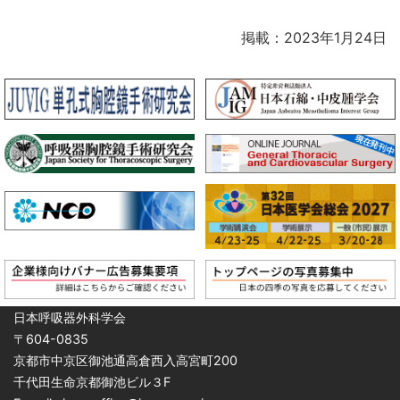
掲載：2023年1月24日
日本呼吸器外科学会
〒604-0835
京都市中京区御池通高倉西入高宮町200
千代田生命京都御池ビル３F