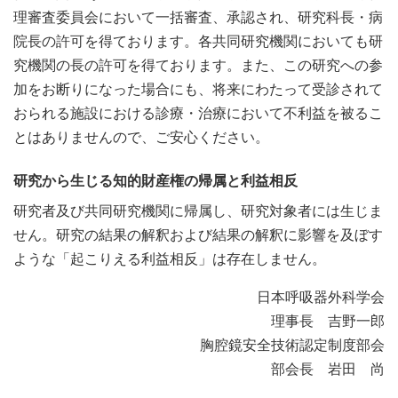
理審査委員会において一括審査、承認され、研究科長・病
院長の許可を得ております。各共同研究機関においても研
究機関の長の許可を得ております。また、この研究への参
加をお断りになった場合にも、将来にわたって受診されて
おられる施設における診療・治療において不利益を被るこ
とはありませんので、ご安心ください。
研究から生じる知的財産権の帰属と利益相反
研究者及び共同研究機関に帰属し、研究対象者には生じま
せん。研究の結果の解釈および結果の解釈に影響を及ぼす
ような「起こりえる利益相反」は存在しません。
日本呼吸器外科学会
理事長 吉野一郎
胸腔鏡安全技術認定制度部会
部会長 岩田 尚