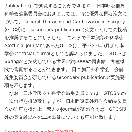
Publication）で閲覧することができます。 日本呼吸器外
科学会編集委員会におきましては、特に優秀な原著論文に
ついて、General Thoracic and Cardiovascular Surgery
(GTCS)に、secondary publication（英文）としての投稿
を推奨することにしました。 これまで日本胸部外科学会
のofficial journalであったGTCSは、平成25年6月より本
学会のofficial journalとしても認められました。 GTCSは
Springerと契約している世界の約5000の図書館、各種機
関で閲覧することができます。 日本胸部外科学会 会誌
編集委員会が示しているsecondary publicationの実施要
項を示します。
なお、日本呼吸器外科学会編集委員会では、GTCSでの
二次出版を推奨致しますが、日本呼吸器外科学会編集委員
会の許可を得た上、双方のjournalが認め合えば、GTCS以
外の英文雑誌への二次出版についても可能と致します。
Secondary publication実施要項