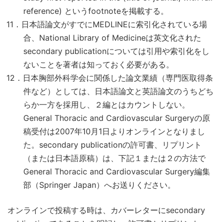
reference) というfootnoteを掲載する。
11．日本語論文がすでにMEDLINEに索引化されている場
合、National Library of Medicineは英文化された
secondary publicationについては引用や索引化をし
ないことを著者は知っておく必要がある。
12．日本胸部外科学会に関係した論文業績（専門医取得条
件など）としては、日本語論文と英語論文のうちどち
らか一方を採用し、２編とはカウントしない。
General Thoracic and Cardiovascular Surgeryの原
稿受付は2007年10月1日よりオンラインとなりまし
た。secondary publicationの許可書、リプリント
（または日本語原稿）は、下記１または２の方法で
General Thoracic and Cardiovascular Surgery編集
部（Springer Japan）へお送りください。
オンラインで投稿する時は、カバーレターにsecondary