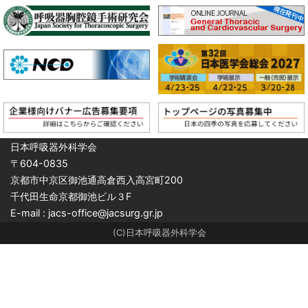
日本呼吸器外科学会
〒604-0835
京都市中京区御池通高倉西入高宮町200
千代田生命京都御池ビル３F
E-mail : jacs-office@jacsurg.gr.jp
(C)日本呼吸器外科学会