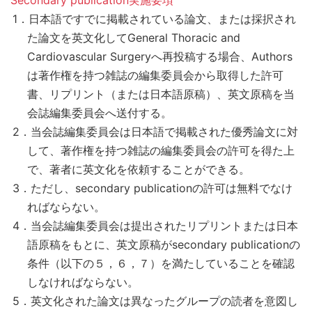
1．日本語ですでに掲載されている論文、または採択され
た論文を英文化してGeneral Thoracic and
Cardiovascular Surgeryへ再投稿する場合、Authors
は著作権を持つ雑誌の編集委員会から取得した許可
書、リプリント（または日本語原稿）、英文原稿を当
会誌編集委員会へ送付する。
2．当会誌編集委員会は日本語で掲載された優秀論文に対
して、著作権を持つ雑誌の編集委員会の許可を得た上
で、著者に英文化を依頼することができる。
3．ただし、secondary publicationの許可は無料でなけ
ればならない。
4．当会誌編集委員会は提出されたリプリントまたは日本
語原稿をもとに、英文原稿がsecondary publicationの
条件（以下の５，６，７）を満たしていることを確認
しなければならない。
5．英文化された論文は異なったグループの読者を意図し