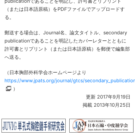
publicationであることを明記し、許可書とリプリント
（または日本語原稿）をPDFファイルでアップロードす
る。
郵送する場合は、Journal名、論文タイトル、secondary
publicationであることを明記したカバーレターとともに
許可書とリプリント（または日本語原稿）を郵便で編集部
へ送る。
（日本胸部外科学会ホームページより
https://www.jpats.org/journal/gtcs/secondary_publicatio
）
更新 2017年9月19日
掲載 2013年10月25日