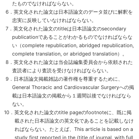
たものでなければならない。
6．英文化された論文は日本語論文のデータ並びに解釈を
忠実に反映していなければならない。
7．英文化された論文のtitleは日本語論文のsecondary
publicationであることがわかるものでなければならな
い（complete republication, abridged republication,
complete translation, or abridged translation）。
8．英文化された論文は当会誌編集委員会から依頼された
査読者により査読を受けなければならない。
9．日本語論文掲載雑誌の著作権を尊重するために、
General Thoracic and Cardiovascular Surgeryへの掲
載は日本語論文の掲載から１週間以後でなければなら
ない。
10．英文化された論文のtitle pageのfootnoteに、既に掲
載された日本語論文の英文化であることを記載しなけ
ればならない。たとえば、This article is based on a
study first reported in the (title of journal, with full