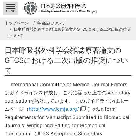
MENU
トップページ
学会誌について
日本呼吸器外科学会雑誌原著論文のGTCSにおける二次出版の推奨
について
日本呼吸器外科学会雑誌原著論文の
GTCSにおける二次出版の推奨につい
て
International Committee of Medical Journal Editors
はガイドラインを作成し、これに従った上でのsecondary
publicationを容認しています。 このガイドラインはホー
ムページ（
http://www.icmje.org/
）のUniform
Requirements for Manuscript Submitted to Biomedical
Journals: Writing and Editing for Biomedical
Publication （III.D.3 Acceptable Secondary