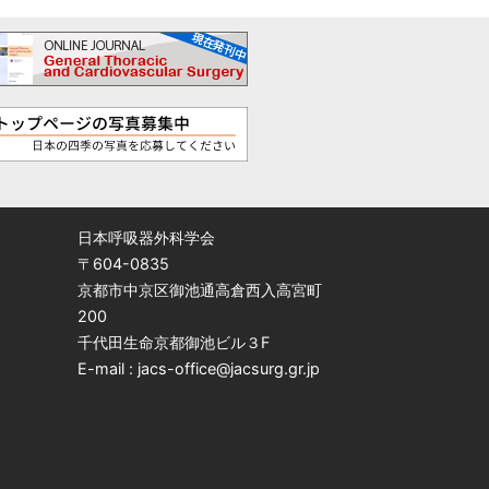
日本呼吸器外科学会
〒604-0835
京都市中京区御池通高倉西入高宮町
200
千代田生命京都御池ビル３F
E-mail : jacs-office@jacsurg.gr.jp