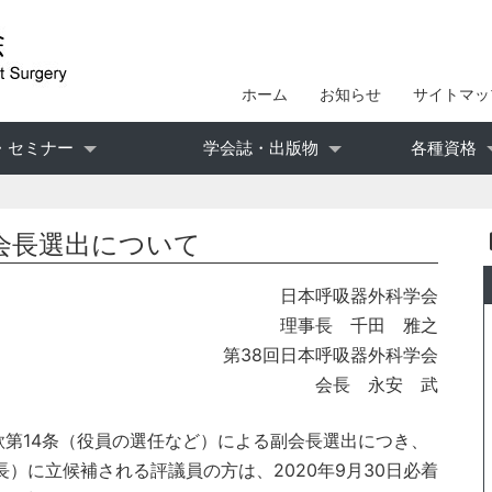
ホーム
お知らせ
サイトマッ
・セミナー
学会誌・出版物
各種資格
会長選出について
日本呼吸器外科学会
理事長 千田 雅之
第38回日本呼吸器外科学会
会長 永安 武
第14条（役員の選任など）による副会長選出につき、
）に立候補される評議員の方は、2020年9月30日必着