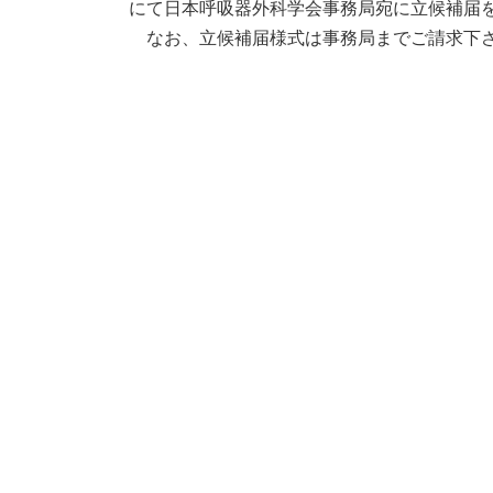
にて日本呼吸器外科学会事務局宛に立候補届
なお、立候補届様式は事務局までご請求下