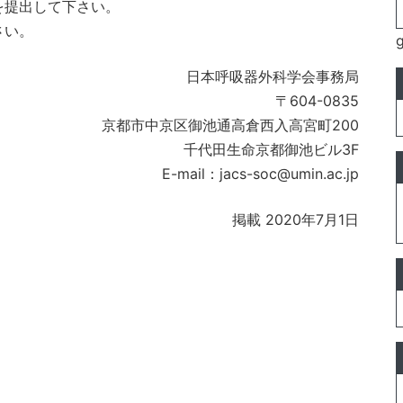
を提出して下さい。
さい。
日本呼吸器外科学会事務局
〒604-0835
京都市中京区御池通高倉西入高宮町200
千代田生命京都御池ビル3F
E-mail：jacs-soc@umin.ac.jp
掲載 2020年7月1日