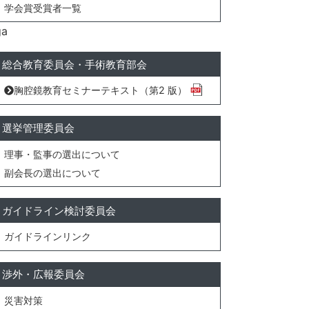
学会賞受賞者一覧
ga
総合教育委員会・手術教育部会
胸腔鏡教育セミナーテキスト（第2 版）
選挙管理委員会
理事・監事の選出について
副会長の選出について
ガイドライン検討委員会
ガイドラインリンク
渉外・広報委員会
災害対策