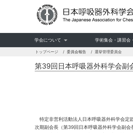
学会について
学術集会・講習会
トップページ
委員会報告
選挙管理委員会
第39回日本呼吸器外科学会副
特定非営利活動法人日本呼吸器外科学会定款
次期副会長（第39回日本呼吸器外科学会副会長