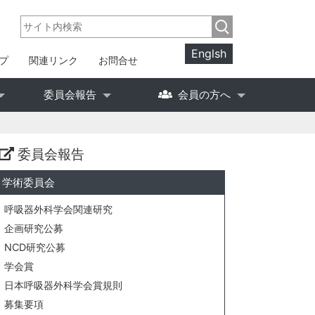
Englsh
プ
関連リンク
お問合せ
委員会報告
会員の方へ
委員会報告
学術委員会
呼吸器外科学会関連研究
企画研究公募
NCD研究公募
学会賞
日本呼吸器外科学会賞規則
募集要項