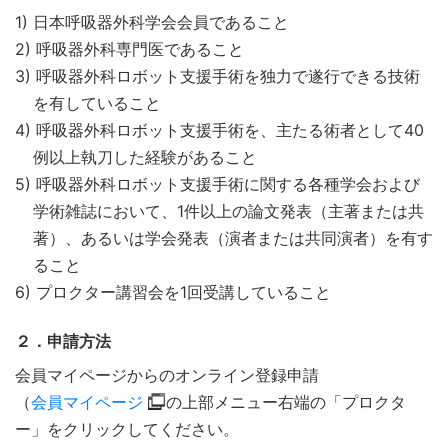
1) 日本呼吸器外科学会会員であること
2) 呼吸器外科専門医であること
3) 呼吸器外科ロボット支援手術を独力で遂行できる技術
を有していること
4) 呼吸器外科ロボット支援手術を、主たる術者として40
例以上執刀した経験があること
5) 呼吸器外科ロボット支援手術に関する各種学会および
学術雑誌において、1件以上の論文発表（主著または共
著）、あるいは学会発表（演者または共同演者）を有す
ること
6) プロクター講習会を1回受講していること
２．申請方法
会員マイページからのオンライン登録申請
（
会員マイページ
の上部メニュー右端の「プロクタ
ー」をクリックしてください。