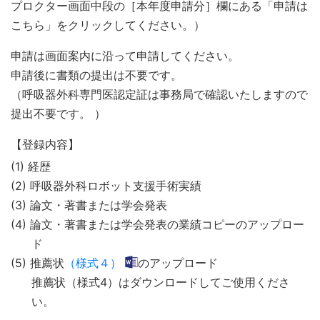
プロクター画面中段の［本年度申請分］欄にある「申請は
こちら」をクリックしてください。）
申請は画面案内に沿って申請してください。
申請後に書類の提出は不要です。
（呼吸器外科専門医認定証は事務局で確認いたしますので
提出不要です。 ）
【登録内容】
(1) 経歴
(2) 呼吸器外科ロボット支援手術実績
(3) 論文・著書または学会発表
(4) 論文・著書または学会発表の業績コピーのアップロー
ド
(5) 推薦状
（様式４）
のアップロード
推薦状（様式4）はダウンロードしてご使用くださ
い。